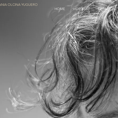
NIA OLCINA YUGUERO
HOME
VIDEOART
CREACIÓN