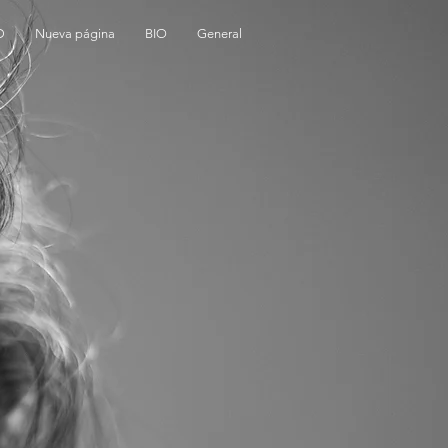
D
Nueva página
BIO
General