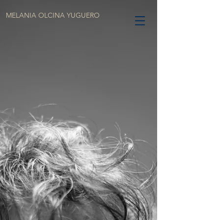
MELANIA OLCINA YUGUERO