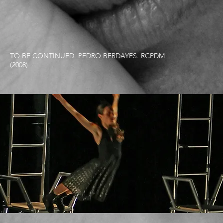
TO BE CONTINUED. PEDRO BERDAYES. RCPDM
(2008)