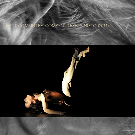
PETIT COMMITTEE. COMPANY TERESA NIETO (2011)