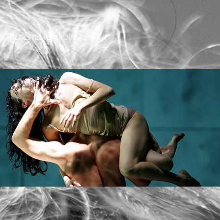
ALCESTE. TEATRO REAL (2014)