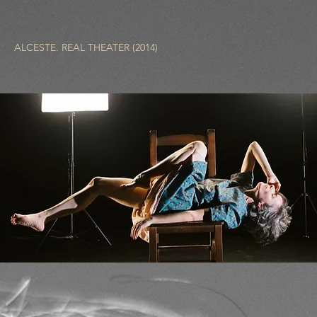
ALCESTE. REAL THEATER (2014)