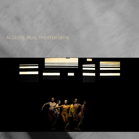
ALCESTE. REAL THEATER (2014)