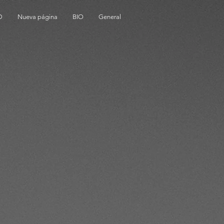
D
Nueva página
BIO
General